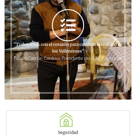
"Trabajamos con el corazón para cambiar la realidad de
los Vallenenses"
Fabián Carrión Córdova Presidente del GAD Parroquial
Seguridad