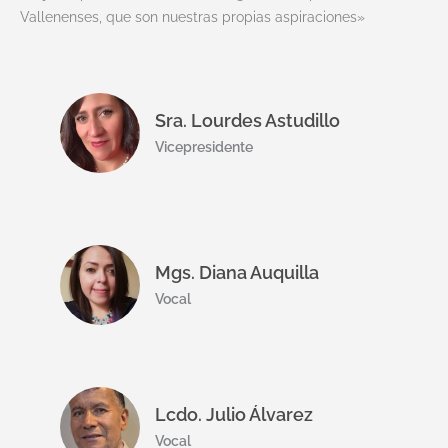
Vallenenses, que son nuestras propias aspiraciones»
Sra. Lourdes Astudillo
Vicepresidente
Mgs. Diana Auquilla
Vocal
Lcdo. Julio Álvarez
Vocal